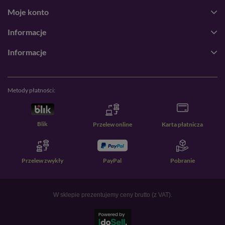
Moje konto
Informacje
Informacje
Metody płatności:
Blik
Przelew online
Karta płatnicza
Przelew zwykły
PayPal
Pobranie
W sklepie prezentujemy ceny brutto (z VAT).