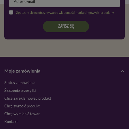
Zgadzam się na otrzymywanie wiadomości marketingowych na podany adres e-mail oraz przetwarzanie danych osobowych zgodnie z
ZAPISZ SIĘ
Moje zamówienia
Status zamówienia
Śledzenie przesyłki
Chcę zareklamować produkt
Chcę zwrócić produkt
Chcę wymienić towar
Kontakt