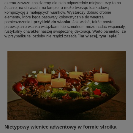
czemu zawsze znajdziemy dla nich odpowiednie miejsce: czy to na
ścianie, na drzwiach, na lampie, a może tworząc kaskadową
kompozycję z malejących wianków. Wystarczy dobrać drobne
elementy, które będą pasowały kolorystycznie do wnętrza
pomieszczenia i
przykleić do wianka
. Jak widać, także proste
przewiązanie wianka wstążkami lub sznurkiem może nadać wspaniały,
rustykalny charakter naszej świątecznej dekoracji. Warto pamiętać, że
w przypadku tej ozdoby nie rządzi zasada
"im więcej, tym lepiej"
.
Nietypowy wieniec adwentowy w formie stroika