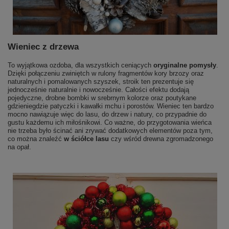
Wieniec z drzewa
To wyjątkowa ozdoba, dla wszystkich ceniących
oryginalne pomysły
.
Dzięki połączeniu zwiniętch w rulony fragmentów kory brzozy oraz
naturalnych i pomalowanych szyszek, stroik ten prezentuje się
jednocześnie naturalnie i nowocześnie. Całości efektu dodają
pojedyczne, drobne bombki w srebrnym kolorze oraz poutykane
gdzieniegdzie patyczki i kawałki mchu i porostów. Wieniec ten bardzo
mocno nawiązuje więc do lasu, do drzew i natury, co przypadnie do
gustu każdemu ich miłośnikowi. Co ważne, do przygotowania wieńca
nie trzeba było ścinać ani zrywać dodatkowych elementów poza tym,
co można znaleźć
w ściółce lasu
czy wśród drewna zgromadzonego
na opał.