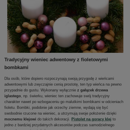
Tradycyjny wieniec adwentowy z fioletowymi
bombkami
Dla osób, które dopiero rozpoczynają swoją przygodę z wieńcami
adwentowymi lub zwyczajnie cenią prostotę, ten typ wieńca na pewno
przypadnie do gustu. Wykonany wyłącznie
z gałązek drzewa
iglastego
, np. świerku, wieniec ten zachowuje swój tradycyjny
charakter nawet po wzbogaceniu go malutkimi bombkami w odcieniach
fioletu. Bombki, podobnie jak orzechy ziemne, wydają się być
swobodnie rzucone na wieniec, a utrzymują swoje położenie dzięki
mocnemu klejowi
do takich dekoracji.
Pistolet na gorący klej
to
jedno z bardziej przydatnych akcesoriów podczas samodzielnego