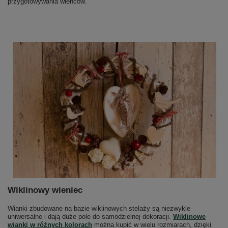
przygotowywania wieńców.
Wiklinowy wieniec
Wianki zbudowane na bazie wiklinowych stelaży są niezwykle
uniwersalne i dają duże pole do samodzielnej dekoracji.
Wiklinowe
wianki w różnych kolorach
można kupić w wielu rozmiarach, dzięki