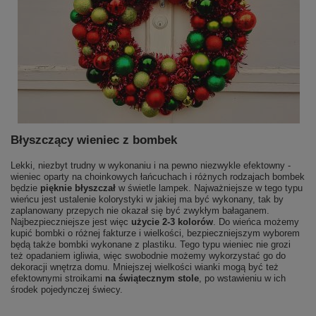
Błyszczący wieniec z bombek
Lekki, niezbyt trudny w wykonaniu i na pewno niezwykle efektowny -
wieniec oparty na choinkowych łańcuchach i różnych rodzajach bombek
będzie
pięknie błyszczał
w świetle lampek. Najważniejsze w tego typu
wieńcu jest ustalenie kolorystyki w jakiej ma być wykonany, tak by
zaplanowany przepych nie okazał się być zwykłym bałaganem.
Najbezpieczniejsze jest więc
użycie 2-3 kolorów
. Do wieńca możemy
kupić bombki o różnej fakturze i wielkości, bezpieczniejszym wyborem
będą także bombki wykonane z plastiku. Tego typu wieniec nie grozi
też opadaniem igliwia, więc swobodnie możemy wykorzystać go do
dekoracji wnętrza domu. Mniejszej wielkości wianki mogą być też
efektownymi stroikami
na świątecznym stole
, po wstawieniu w ich
środek pojedynczej świecy.