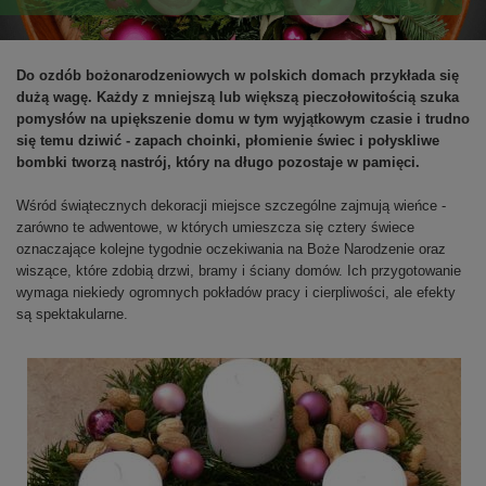
Do ozdób bożonarodzeniowych w polskich domach przykłada się
dużą wagę. Każdy z mniejszą lub większą pieczołowitością szuka
pomysłów na upiększenie domu w tym wyjątkowym czasie i trudno
się temu dziwić - zapach choinki, płomienie świec i połyskliwe
bombki tworzą nastrój, który na długo pozostaje w pamięci.
Wśród świątecznych dekoracji miejsce szczególne zajmują wieńce -
zarówno te adwentowe, w których umieszcza się cztery świece
oznaczające kolejne tygodnie oczekiwania na Boże Narodzenie oraz
wiszące, które zdobią drzwi, bramy i ściany domów. Ich przygotowanie
wymaga niekiedy ogromnych pokładów pracy i cierpliwości, ale efekty
są spektakularne.