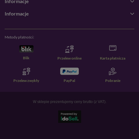
Informacje
Informacje
Metody płatności:
Blik
Przelew online
Karta płatnicza
Przelew zwykły
PayPal
Pobranie
W sklepie prezentujemy ceny brutto (z VAT).