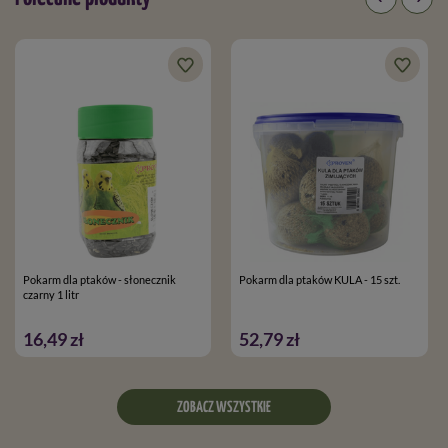
Pokarm dla ptaków - słonecznik
Pokarm dla ptaków KULA - 15 szt.
czarny 1 litr
16,49 zł
52,79 zł
ZOBACZ WSZYSTKIE