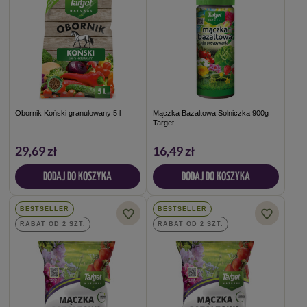
Obornik Koński granulowany 5 l
Mączka Bazaltowa Solniczka 900g
Target
29,69 zł
16,49 zł
DODAJ DO KOSZYKA
DODAJ DO KOSZYKA
BESTSELLER
BESTSELLER
RABAT OD 2 SZT.
RABAT OD 2 SZT.