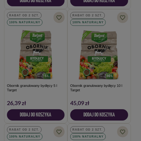
DODAJ DO KOSZYKA
DODAJ DO KOSZYKA
RABAT OD 2 SZT.
RABAT OD 2 SZT.
100% NATURALNY
100% NATURALNY
Obornik granulowany bydlęcy 5 l
Obornik granulowany bydlęcy 10 l
Target
Target
26,39 zł
45,09 zł
DODAJ DO KOSZYKA
DODAJ DO KOSZYKA
RABAT OD 2 SZT.
RABAT OD 2 SZT.
100% NATURALNY
100% NATURALNY