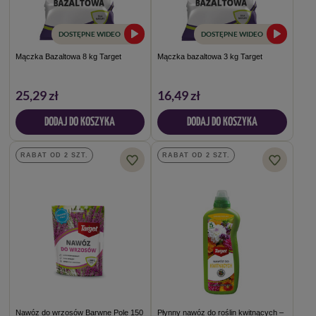
DOSTĘPNE WIDEO
DOSTĘPNE WIDEO
Mączka Bazaltowa 8 kg Target
Mączka bazaltowa 3 kg Target
25,29 zł
16,49 zł
DODAJ DO KOSZYKA
DODAJ DO KOSZYKA
RABAT OD 2 SZT.
RABAT OD 2 SZT.
Nawóz do wrzosów Barwne Pole 150
Płynny nawóz do roślin kwitnących –