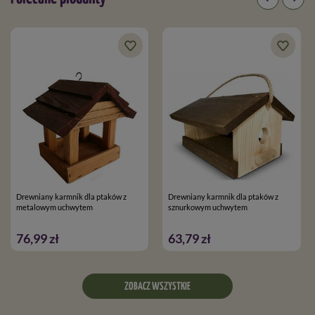
Drewniany karmnik dla ptaków z
Drewniany karmnik dla ptaków z
metalowym uchwytem
sznurkowym uchwytem
76,99 zł
63,79 zł
ZOBACZ WSZYSTKIE