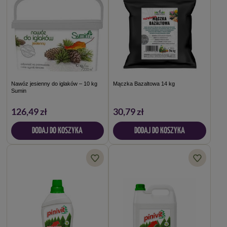
Nawóz jesienny do iglaków – 10 kg
Mączka Bazaltowa 14 kg
Sumin
126,49 zł
30,79 zł
DODAJ DO KOSZYKA
DODAJ DO KOSZYKA