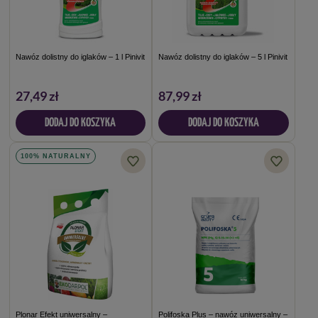
Nawóz dolistny do iglaków – 1 l Pinivit
Nawóz dolistny do iglaków – 5 l Pinivit
27,49 zł
87,99 zł
DODAJ DO KOSZYKA
DODAJ DO KOSZYKA
100% NATURALNY
Plonar Efekt uniwersalny –
Polifoska Plus – nawóz uniwersalny –