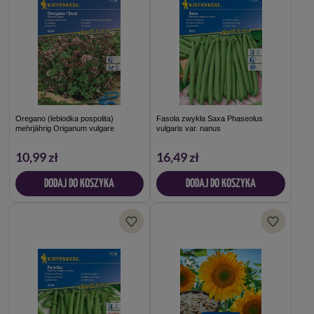
Oregano (lebiodka pospolita)
Fasola zwykła Saxa Phaseolus
mehrjährig Origanum vulgare
vulgaris var. nanus
10,99 zł
16,49 zł
DODAJ DO KOSZYKA
DODAJ DO KOSZYKA