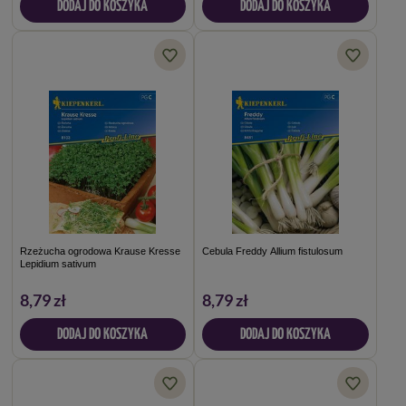
DODAJ DO KOSZYKA
DODAJ DO KOSZYKA
Rzeżucha ogrodowa Krause Kresse
Cebula Freddy Allium fistulosum
Lepidium sativum
8,79 zł
8,79 zł
DODAJ DO KOSZYKA
DODAJ DO KOSZYKA