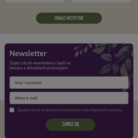
ZOBACZ WSZYSTKIE
Newsletter
Zapisz się do newslettera i bądź na
bieżąco z aktualnymi promocjami
Zgadzam się na otrzymywanie wiadomości marketingowych na podany adres e-mail oraz przetwarzanie danych osobowych zgodnie z
ZAPISZ SIĘ