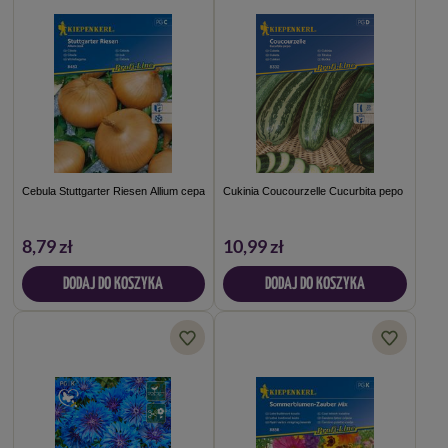
Cebula Stuttgarter Riesen Allium cepa
Cukinia Coucourzelle Cucurbita pepo
8,79 zł
10,99 zł
DODAJ DO KOSZYKA
DODAJ DO KOSZYKA