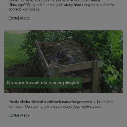
Jesień to najlepszy czas na zakładanie kompostownika.
Dlaczego? W ogrodzie pełno jest wtedy liści i innych składników
dobrego kompostu.
Czytaj więcej
Kompostownik dla niecierpliwych
Każdy chyba słyszał o zaletach naturalnego nawozu, jakim jest
kompost. Opisujemy, jak przyspieszyć jego wytwarzanie.
Czytaj więcej