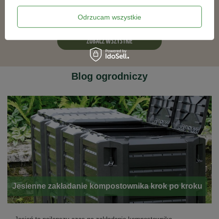
Odrzucam wszystkie
ZOBACZ WSZYSTKIE
Blog ogrodniczy
Jesienne zakładanie kompostownika krok po kroku