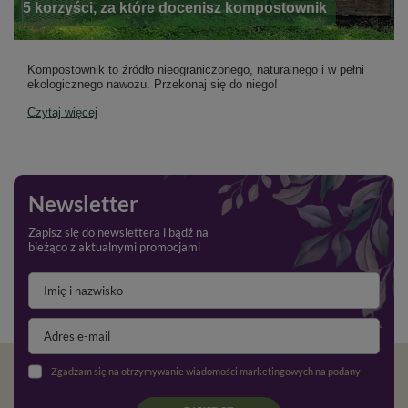
5 korzyści, za które docenisz kompostownik
Kompostownik to źródło nieograniczonego, naturalnego i w pełni
ekologicznego nawozu. Przekonaj się do niego!
Czytaj więcej
Newsletter
Zapisz się do newslettera i bądź na
bieżąco z aktualnymi promocjami
Zgadzam się na otrzymywanie wiadomości marketingowych na podany adres e-mail oraz przetwarzanie danych osobowych zgodnie z