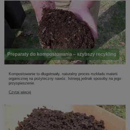
Preparaty do kompostowania – szybszy recykling
Kompostowanie to długotrwały, naturalny proces rozkładu materii
organicznej na pożyteczny nawóz. Istnieją jednak sposoby na jego
przyspieszenie.
Czytaj więcej