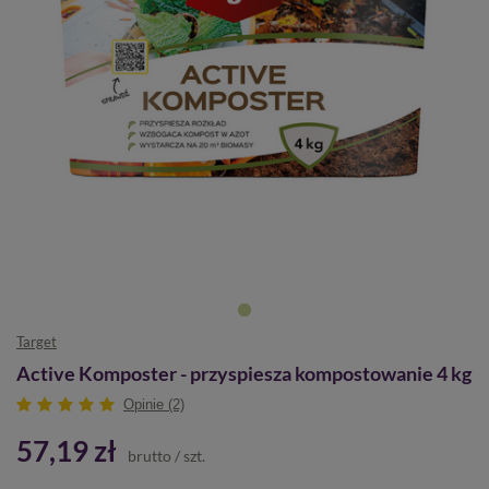
Target
Active Komposter - przyspiesza kompostowanie 4 kg
Opinie (2)
57,19 zł
brutto
/
szt.