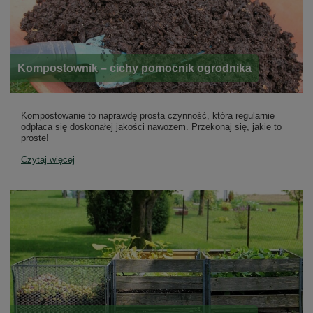
Kompostownik – cichy pomocnik ogrodnika
Kompostowanie to naprawdę prosta czynność, która regularnie
odpłaca się doskonałej jakości nawozem. Przekonaj się, jakie to
proste!
Czytaj więcej