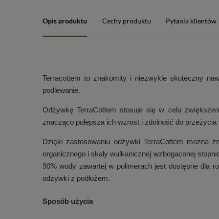
Opis produktu
Cechy produktu
Pytania klientów
Terracottem to znakomity i niezwykle skuteczny naw
podlewanie.
Odżywkę TerraCottem stosuje się w celu zwiększeni
znacząco polepsza ich wzrost i zdolność do przeżyci
Dzięki zastosowaniu odżywki TerraCottem można zm
organicznego i skały wulkanicznej wzbogaconej stopn
90% wody zawartej w polimerach jest dostępne dla ros
odżywki z podłożem.
Sposób użycia