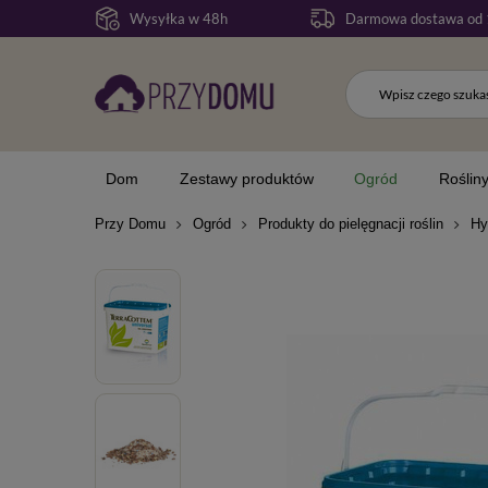
Wysyłka w 48h
Darmowa dostawa od 
Dom
Zestawy produktów
Ogród
Roślin
Przy Domu
Ogród
Produkty do pielęgnacji roślin
Hy