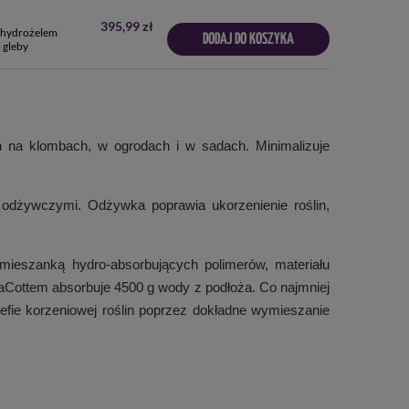
395,99 zł
z hydrożelem
DODAJ DO KOSZYKA
 gleby
in na klombach, w ogrodach i w sadach. Minimalizuje
 odżywczymi. Odżywka poprawia ukorzenienie roślin,
eszanką hydro-absorbujących polimerów, materiału
aCottem absorbuje 4500 g wody z podłoża. Co najmniej
efie korzeniowej roślin poprzez dokładne wymieszanie