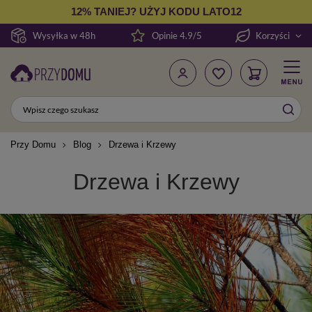
12% TANIEJ? UŻYJ KODU LATO12
Wysyłka w 48h
Opinie 4.9/5
Korzyści
Przy Domu
Blog
Drzewa i Krzewy
Drzewa i Krzewy