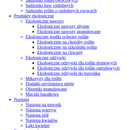
Sadzonki roślin owocowych
Sadzonki traw ozdobnych
Sadzonki roślin o ozdobnych owocach
Produkty ekologiczne
Ekologiczne nawozy
Ekologiczne nawozy płynne
Ekologiczne nawozy granulowane
Ekologiczne środki ochrony roślin
Ekologicznie na choroby roślin
Ekologicznie na szkodniki roślin
Ekologicznie na chwasty
Ekologiczne odżywki
Ekologiczne odżywki dla roślin domowych
Ekologiczne odżywki dla roślin ogrodowych
Ekologiczne odżywki do trawnika
Mikoryzy dla roślin
Dodatki użyźniające glebę
Oborniki granulowane
Mączki bazaltowe
Nasiona
Nasiona na trawnik
Nasiona warzyw
Nasiona ziół
Nasiona kwiatów
Łąki kwietne