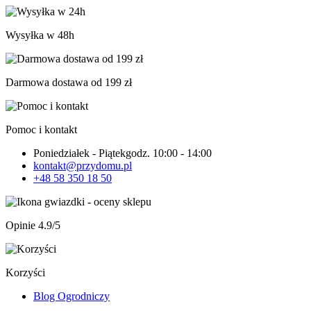
Wysyłka w 48h
Darmowa dostawa od 199 zł
Pomoc i kontakt
Poniedziałek - Piątek
godz. 10:00 - 14:00
kontakt@przydomu.pl
+48 58 350 18 50
Opinie 4.9/5
Korzyści
Blog Ogrodniczy