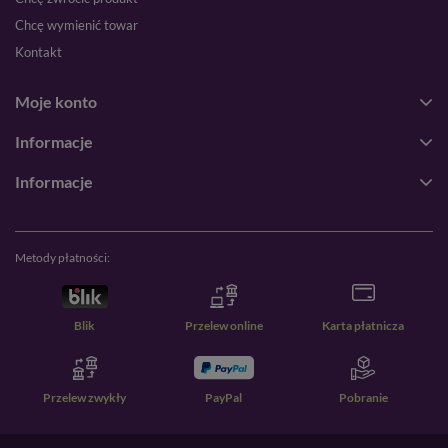
Chcę wymienić towar
Kontakt
Moje konto
Informacje
Informacje
Metody płatności:
Blik
Przelew online
Karta płatnicza
Przelew zwykły
PayPal
Pobranie