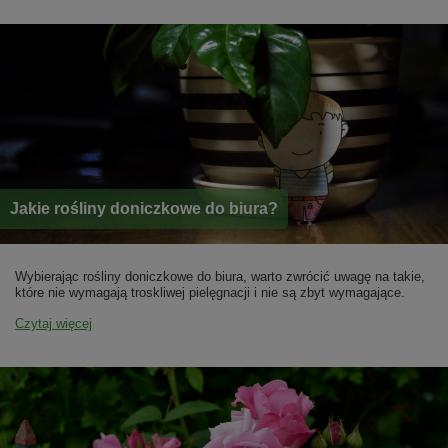
Jakie rośliny doniczkowe do biura?
Wybierając rośliny doniczkowe do biura, warto zwrócić uwagę na takie,
które nie wymagają troskliwej pielęgnacji i nie są zbyt wymagające.
Czytaj więcej