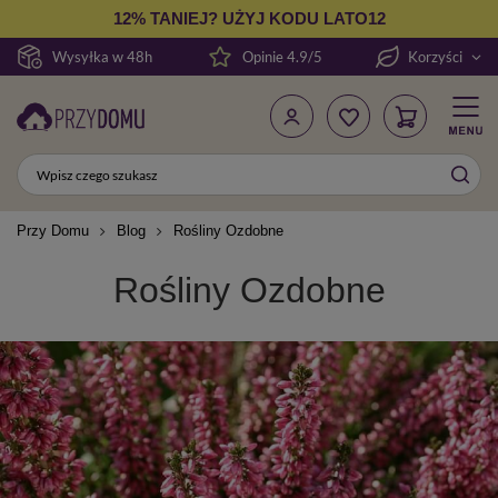
12% TANIEJ? UŻYJ KODU LATO12
Wysyłka w 48h
Opinie 4.9/5
Korzyści
Przy Domu
Blog
Rośliny Ozdobne
Rośliny Ozdobne