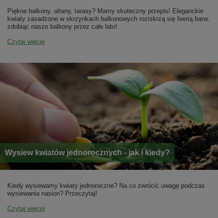
Piękne balkony, altany, tarasy? Mamy skuteczny przepis! Eleganckie
kwiaty zasadzone w skrzynkach balkonowych roziskrzą się feerią barw,
zdobiąc nasze balkony przez całe lato!
Czytaj więcej
Wysiew kwiatów jednorocznych - jak i kiedy?
Kiedy wysiewamy kwiaty jednoroczne? Na co zwrócić uwagę podczas
wysiewania nasion? Przeczytaj!
Czytaj więcej