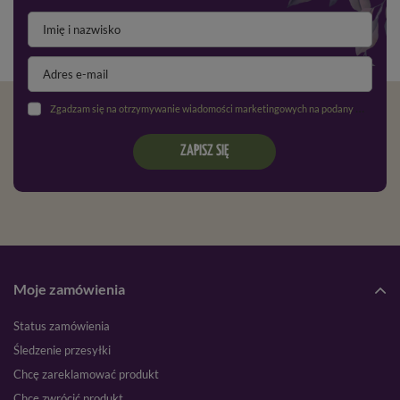
Zgadzam się na otrzymywanie wiadomości marketingowych na podany adres e-mail oraz przetwarzanie danych osobowych zgodnie z
ZAPISZ SIĘ
Moje zamówienia
Status zamówienia
Śledzenie przesyłki
Chcę zareklamować produkt
Chcę zwrócić produkt