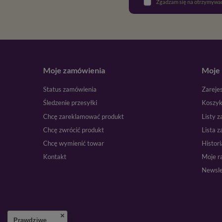
Zgadzam się na otrzymywan
Moje zamówienia
Moje 
Status zamówienia
Zarejes
Śledzenie przesyłki
Koszy
Chcę zareklamować produkt
Listy 
Chcę zwrócić produkt
Lista 
Chcę wymienić towar
Histori
Kontakt
Moje r
Newsle
Prawdziwe