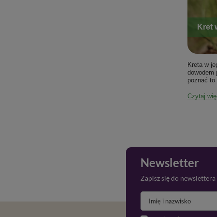
Kret 
Kreta w je
dowodem j
poznać to 
Czytaj wię
Newsletter
Zapisz się do newslettera