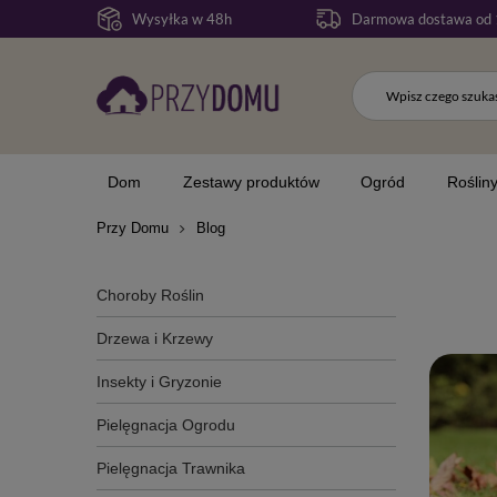
Wysyłka w 48h
Darmowa dostawa od 
Dom
Zestawy produktów
Ogród
Roślin
Przy Domu
Blog
Choroby Roślin
Drzewa i Krzewy
Insekty i Gryzonie
Pielęgnacja Ogrodu
Pielęgnacja Trawnika